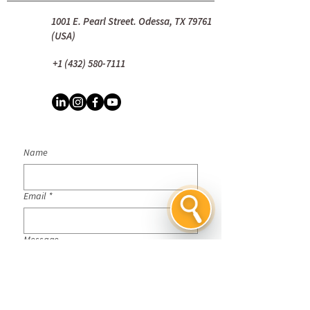
1001 E. Pearl Street. Odessa, TX 79761
(USA)
+1 (432) 580-7111
Name
Email
*
Message